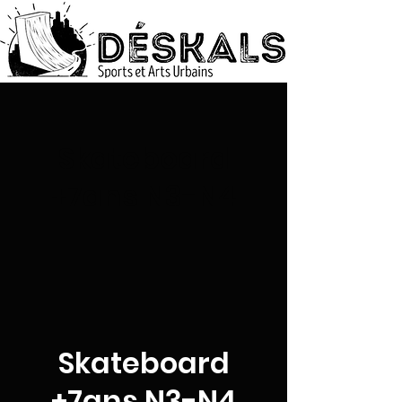
Skateboard
+7ans N3-N4
Skateboard
+7ans N3-N4